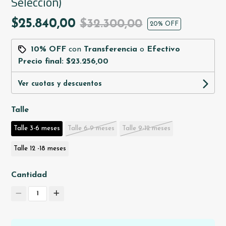
Selección)
$25.840,00
$32.300,00
20
% OFF
10% OFF
con
Transferencia
o
Efectivo
Precio final:
$23.256,00
Ver cuotas y descuentos
Talle
Talle 3-6 meses
Talle 6-9 meses
Talle 9-12 meses
Talle 12 -18 meses
Cantidad
1