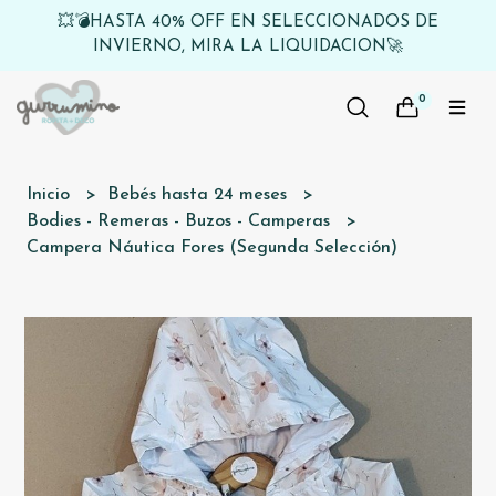
💥💣HASTA 40% OFF EN SELECCIONADOS DE
INVIERNO, MIRA LA LIQUIDACION🚀
0
Inicio
Bebés hasta 24 meses
Bodies - Remeras - Buzos - Camperas
Campera Náutica Fores (Segunda Selección)