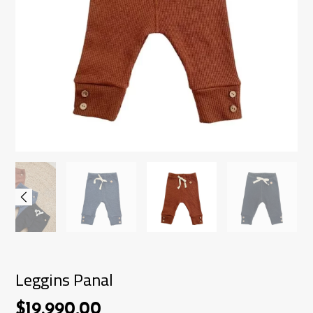
Leggins Panal
$19.990,00