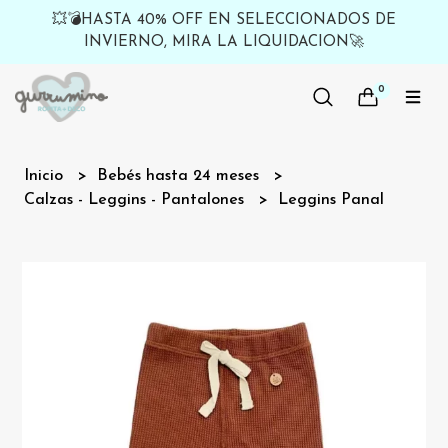
💥💣HASTA 40% OFF EN SELECCIONADOS DE
INVIERNO, MIRA LA LIQUIDACION🚀
0
Inicio
Bebés hasta 24 meses
Calzas - Leggins - Pantalones
Leggins Panal