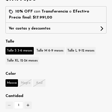
10% OFF
con
Transferencia
o
Efectivo
Precio final:
$17.991,00
Ver cuotas y descuentos
Talle
Talle S 3-6 meses
Talle M 6-9 meses
Talle L 9-12 meses
Talle XL 12-24 meses
Color
Mocca
Negro
Azul
Cantidad
1