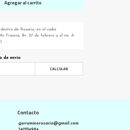
Agregar al carrito
dentro de Rosario, en el radio
v Francia, Bv. 27 de febrero y el río. A
0
o de envío
CALCULAR
Contacto
gurruminorosario@gmail.com
3412114984