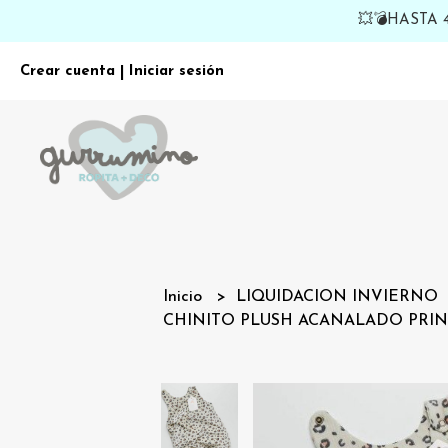
💥💣HASTA
Crear cuenta
Iniciar sesión
|
Inicio
LIQUIDACION INVIERNO
CHINITO PLUSH ACANALADO PRI