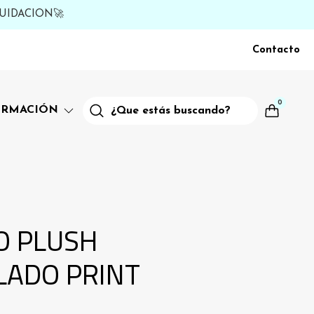
UIDACION🚀
Contacto
0
ORMACIÓN
O PLUSH
LADO PRINT