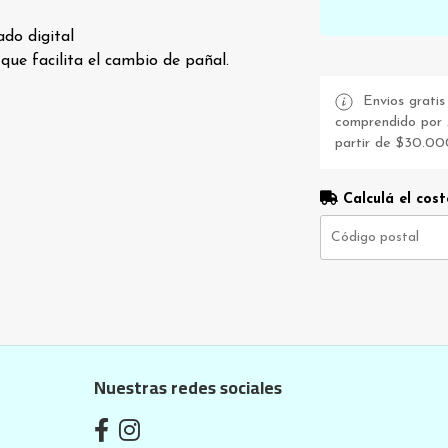
do digital
 que facilita el cambio de pañal.
Envios gratis 
comprendido por A
partir de $30.00
Calculá el cost
Nuestras redes sociales