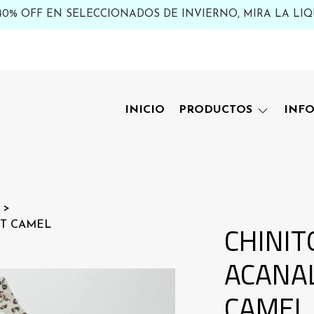
 40% OFF EN SELECCIONADOS DE INVIERNO, MIRA LA LIQ
INICIO
PRODUCTOS
INF
CHINIT
NT CAMEL
ACANA
CAMEL